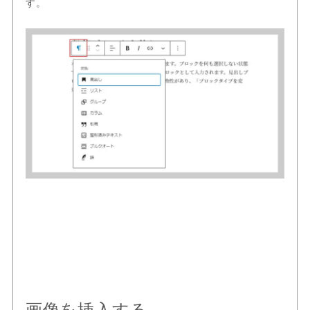
す。
画像を挿入する