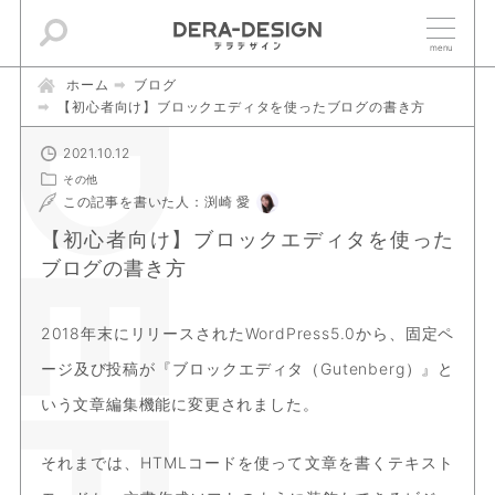
ホーム
ブログ
【初心者向け】ブロックエディタを使ったブログの書き方
2021.10.12
その他
この記事を書いた人：渕崎 愛
【初心者向け】ブロックエディタを使った
ブログの書き方
2018年末にリリースされたWordPress5.0から、固定ペ
ージ及び投稿が『ブロックエディタ（Gutenberg）』と
いう文章編集機能に変更されました。
それまでは、HTMLコードを使って文章を書くテキスト