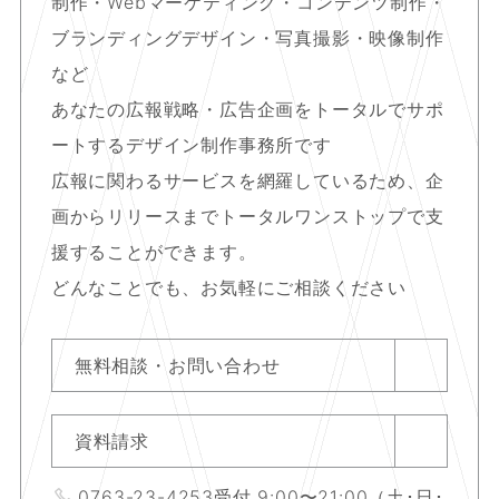
制作
・
Webマーケティング・コンテンツ制作
・
ブランディングデザイン・写真撮影・映像制作
など
あなたの広報戦略・広告企画をトータルでサポ
ートする
デザイン制作事務所です
広報に関わるサービスを網羅しているため、
企
画からリリースまで
トータルワンストップで支
援することができます。
どんなことでも、お気軽にご相談ください
無料相談・お問い合わせ
資料請求
0763-23-4253
受付 9:00〜21:00（土･日･