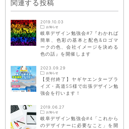
関連する投稿
2019.10.03
お知らせ
岐阜デザイン勉強会#7『わかれば
簡単、色彩の基本と配色&ロゴマ
ークの色、会社イメージを決める
色の話』を開催します
2023.09.29
お知らせ
【受付終了】ヤギヤエンタープラ
イズ・高道SS様で出張デザイン勉
強会を行います！
2019.06.27
お知らせ
岐阜デザイン勉強会#4「これから
のデザイナーに必要なこと」を開