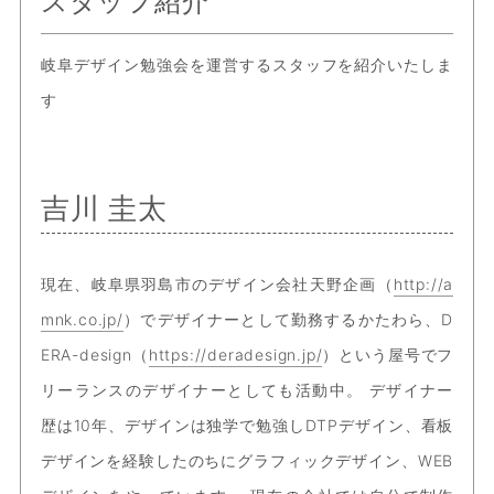
スタッフ紹介
岐阜デザイン勉強会を運営するスタッフを紹介いたしま
す
吉川 圭太
現在、岐阜県羽島市のデザイン会社天野企画（
http://a
mnk.co.jp/
）でデザイナーとして勤務するかたわら、D
ERA-design（
https://deradesign.jp/
）という屋号でフ
リーランスのデザイナーとしても活動中。 デザイナー
歴は10年、デザインは独学で勉強しDTPデザイン、看板
デザインを経験したのちにグラフィックデザイン、WEB